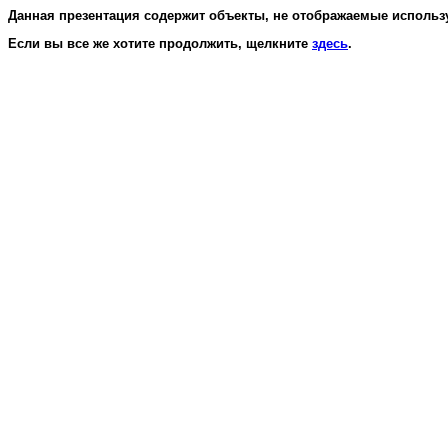
Данная презентация содержит объекты, не отображаемые используе
Если вы все же хотите продолжить, щелкните
здесь
.